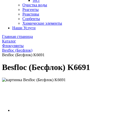
тест
Очистка воды
Реагенты
Реактивы
Сорбенты
Химические элементы
Наши Услуги
Главная страница
Каталог
Флокулянты
Besfloc (Бесфлок)
Besfloc (Бесфлок) K6691
Besfloc (Бесфлок) K6691