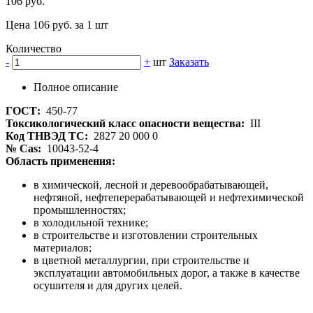
106 руб.
Цена 106 руб. за 1 шт
Количество
-
+
шт
Заказать
Полное описание
ГОСТ:
450-77
Токсикологический класс опасности вещества:
III
Код ТНВЭД ТС:
2827 20 000 0
№ Cas:
10043-52-4
Область применения:
в химической, лесной и деревообрабатывающей,
нефтяной, нефтеперерабатывающей и нефтехимической
промышленностях;
в холодильной технике;
в строительстве и изготовлении строительных
материалов;
в цветной металлургии, при строительстве и
эксплуатации автомобильных дорог, а также в качестве
осушителя и для других целей.