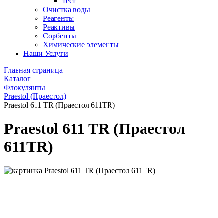
тест
Очистка воды
Реагенты
Реактивы
Сорбенты
Химические элементы
Наши Услуги
Главная страница
Каталог
Флокулянты
Praestol (Праестол)
Praestol 611 TR (Праестол 611TR)
Praestol 611 TR (Праестол
611TR)