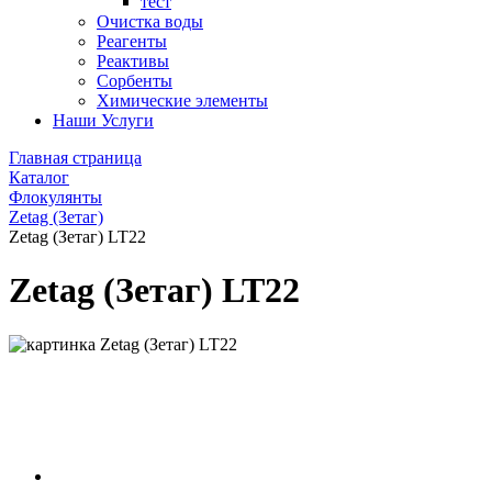
тест
Очистка воды
Реагенты
Реактивы
Сорбенты
Химические элементы
Наши Услуги
Главная страница
Каталог
Флокулянты
Zetag (Зетаг)
Zetag (Зетаг) LT22
Zetag (Зетаг) LT22