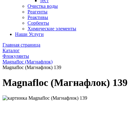
тест
Очистка воды
Реагенты
Реактивы
Сорбенты
Химические элементы
Наши Услуги
Главная страница
Каталог
Флокулянты
Magnafloc (Магнафлок)
Magnafloc (Магнафлок) 139
Magnafloc (Магнафлок) 139