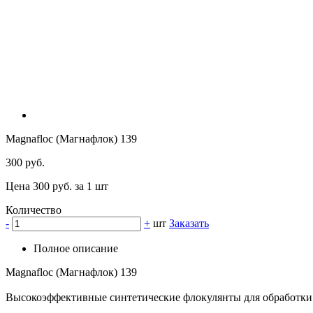
Magnafloc (Магнафлок) 139
300 руб.
Цена 300 руб. за 1 шт
Количество
-
+
шт
Заказать
Полное описание
Magnafloc (Магнафлок) 139
Высокоэффективные синтетические флокулянты для обработк