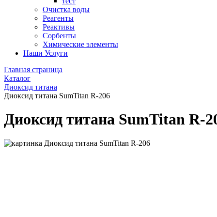
тест
Очистка воды
Реагенты
Реактивы
Сорбенты
Химические элементы
Наши Услуги
Главная страница
Каталог
Диоксид титана
Диоксид титана SumTitan R-206
Диоксид титана SumTitan R-2