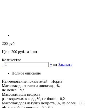
200 руб.
Цена 200 руб. за 1 шт
Количество
-
+
шт
Заказать
Полное описание
Наименование показателей Норма
Массовая доля титана диоксида, %,
не менее 92
Массовая доля веществ,
растворимых в воде, %, не более 0,2
Массовая доля летучих веществ, %, не более 0,5
pH водной суспензии 6,5-8,0