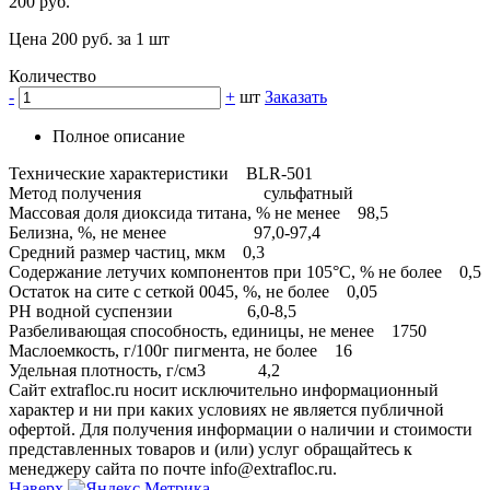
200 руб.
Цена 200 руб. за 1 шт
Количество
-
+
шт
Заказать
Полное описание
Технические характеристики BLR-501
Метод получения сульфатный
Массовая доля диоксида титана, % не менее 98,5
Белизна, %, не менее 97,0-97,4
Средний размер частиц, мкм 0,3
Содержание летучих компонентов при 105°С, % не более 0,5
Остаток на сите с сеткой 0045, %, не более 0,05
РН водной суспензии 6,0-8,5
Разбеливающая способность, единицы, не менее 1750
Маслоемкость, г/100г пигмента, не более 16
Удельная плотность, г/см3 4,2
Сайт extrafloc.ru носит исключительно информационный
характер и ни при каких условиях не является публичной
офертой. Для получения информации о наличии и стоимости
представленных товаров и (или) услуг обращайтесь к
менеджеру сайта по почте info@extrafloc.ru.
Наверх