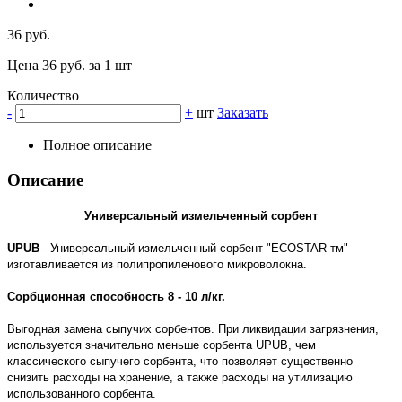
36 руб.
Цена 36 руб. за 1 шт
Количество
-
+
шт
Заказать
Полное описание
Описание
Универсальный измельченный сорбент
UPUB
- Универсальный измельченный сорбент "ECOSTAR тм"
изготавливается из полипропиленового микроволокна.
Сорбционная способность 8 - 10 л/кг.
Выгодная замена сыпучих сорбентов. При ликвидации загрязнения,
используется значительно меньше сорбента UPUB, чем
классического сыпучего сорбента, что позволяет существенно
снизить расходы на хранение, а также расходы на утилизацию
использованного сорбента.