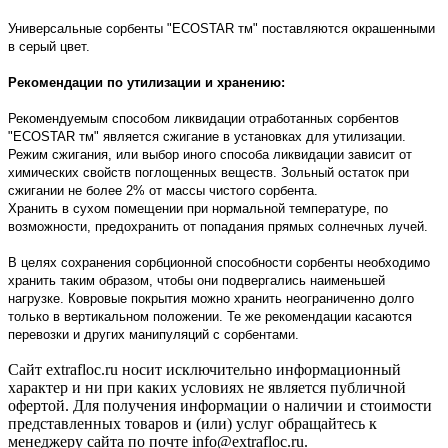
Универсальные сорбенты "ECOSTAR тм" поставляются окрашенными
в серый цвет.
Рекомендации по утилизации и хранению:
Рекомендуемым способом ликвидации отработанных сорбентов
"ECOSTAR тм" является сжигание в установках для утилизации.
Режим сжигания, или выбор иного способа ликвидации зависит от
химических свойств поглощенных веществ. Зольный остаток при
сжигании не более 2% от массы чистого сорбента.
Хранить в сухом помещении при нормальной температуре, по
возможности, предохранить от попадания прямых солнечных лучей.
В целях сохранения сорбционной способности сорбенты необходимо
хранить таким образом, чтобы они подвергались наименьшей
нагрузке. Ковровые покрытия можно хранить неограниченно долго
только в вертикальном положении. Те же рекомендации касаются
перевозки и других манипуляций с сорбентами.
Сайт extrafloc.ru носит исключительно информационный
характер и ни при каких условиях не является публичной
офертой. Для получения информации о наличии и стоимости
представленных товаров и (или) услуг обращайтесь к
менеджеру сайта по почте info@extrafloc.ru.